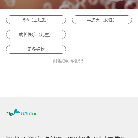
996（上班族）
半边天（女性）
成长快乐（儿童）
宠物
更多好物
资料整理中，敬请期待...