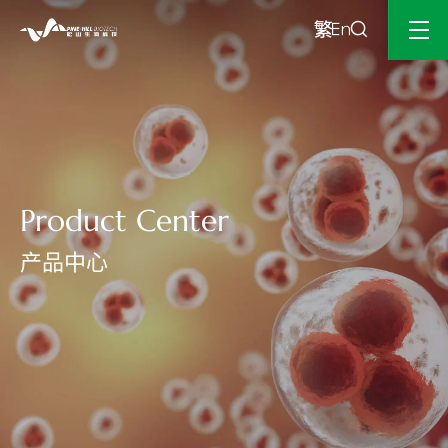
Product Center
产品中心