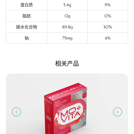
蛋白质
5.4g
9%
脂肪
0g
0%
碳水化合物
89.8g
30%
钠
75mg
4%
相关产品