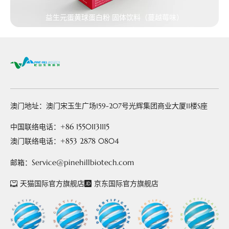
益生元蛋黄球蛋白粉 固体饮料（蔓越莓味）
澳门地址：澳门宋玉生广场159-207号光辉集团商业大厦11楼S座
+86 15501131115
中国联络电话：
+853 2878 0804
澳门联络电话：
Service@pinehillbiotech.com
邮箱：
天猫国际官方旗舰店
京东国际官方旗舰店