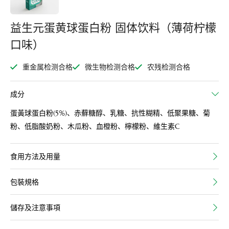
益生元蛋黄球蛋白粉 固体饮料（薄荷柠檬
口味）
重金属检测合格
微生物检测合格
农残检测合格
成分
蛋黃球蛋白粉(5%)、赤蘚糖醇、乳糖、抗性糊精、低聚果糖、菊
粉、低脂酸奶粉、木瓜粉、血橙粉、檸檬粉、維生素C
食用方法及用量
包裝規格
儲存及注意事項