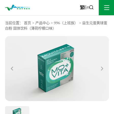
当前位置：
首页
>
产品中心
>
996（上班族）
>
益生元蛋黄球蛋
白粉 固体饮料（薄荷柠檬口味）